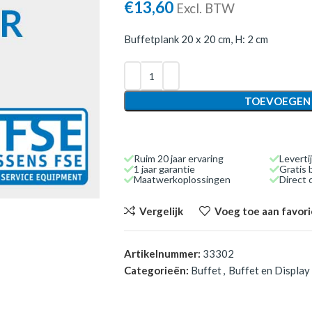
€
13,60
Excl. BTW
Buffetplank 20 x 20 cm, H: 2 cm
TOEVOEGEN
Ruim 20 jaar ervaring
Leverti
1 jaar garantie
Gratis 
Maatwerkoplossingen
Direct
Vergelijk
Voeg toe aan favor
Artikelnummer:
33302
Categorieën:
Buffet
,
Buffet en Display