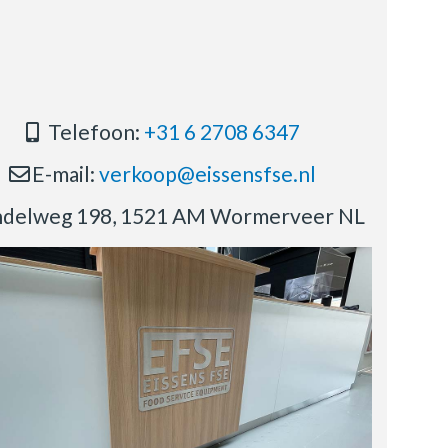
Telefoon:
+31 6 2708 6347
E-mail:
verkoop@eissensfse.nl
delweg 198, 1521 AM Wormerveer NL