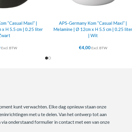
m “Casual Maxi” |
APS-Germany Kom “Casual Maxi” |
x H 5.5 cm | 0.25 liter
Melamine | Ø 12cm x H 5.5 cm | 0.25 lite
Zwart
| Wit
0
€
4,00
Excl. BTW
Excl. BTW
quipment kunt verwachten. Elke dag opnieuw staan onze
ninrichtingen met u te delen. Van het ontwerp tot aan
m via onderstaand formulier in contact met een van onze