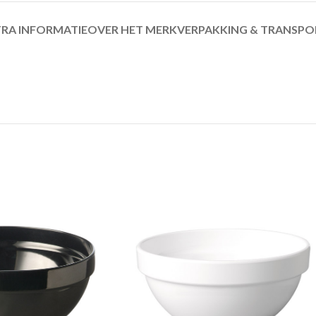
RA INFORMATIE
OVER HET MERK
VERPAKKING & TRANSPO