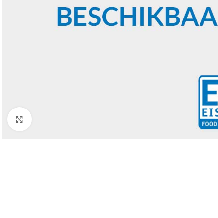
Click to enlarge