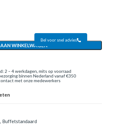
Bel voor snel advies
 AAN WINKELWAGEN
jd: 2 – 4 werkdagen, mits op voorraad
bezorging binnen Nederland vanaf €350
 contact met onze medewerkers
ieten
,
Buffetstandaard