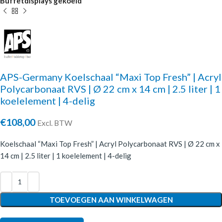
Buffetdisplays gekoeld
APS-Germany Koelschaal “Maxi Top Fresh” | Acryl
Polycarbonaat RVS | Ø 22 cm x 14 cm | 2.5 liter | 1
koelelement | 4-delig
€
108,00
Excl. BTW
Koelschaal “Maxi Top Fresh” | Acryl Polycarbonaat RVS | Ø 22 cm x
14 cm | 2.5 liter | 1 koelelement | 4-delig
TOEVOEGEN AAN WINKELWAGEN