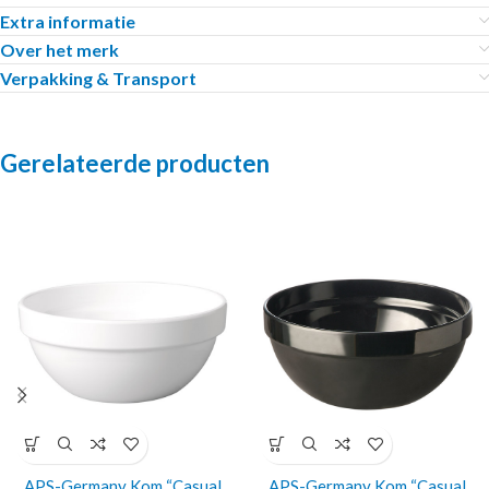
Extra informatie
Over het merk
Verpakking & Transport
Gerelateerde producten
APS-Germany Kom “Casual
APS-Germany Kom “Casual