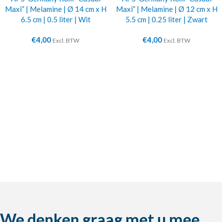
Maxi” | Melamine | Ø 14 cm x H
Maxi” | Melamine | Ø 12 cm x H
6.5 cm | 0.5 liter | Wit
5.5 cm | 0.25 liter | Zwart
€
4,00
€
4,00
Excl. BTW
Excl. BTW
We denken graag met u mee