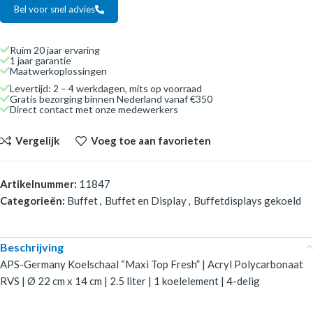
Bel voor snel advies
Ruim 20 jaar ervaring
1 jaar garantie
Maatwerkoplossingen
Levertijd: 2 – 4 werkdagen, mits op voorraad
Gratis bezorging binnen Nederland vanaf €350
Direct contact met onze medewerkers
Vergelijk
Voeg toe aan favorieten
Artikelnummer:
11847
Categorieën:
Buffet
,
Buffet en Display
,
Buffetdisplays gekoeld
Beschrijving
APS-Germany Koelschaal “Maxi Top Fresh” | Acryl Polycarbonaat
RVS | Ø 22 cm x 14 cm | 2.5 liter | 1 koelelement | 4-delig