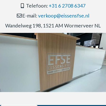
Telefoon:
+31 6 2708 6347
E-mail:
verkoop@eissensfse.nl
Wandelweg 198, 1521 AM Wormerveer NL