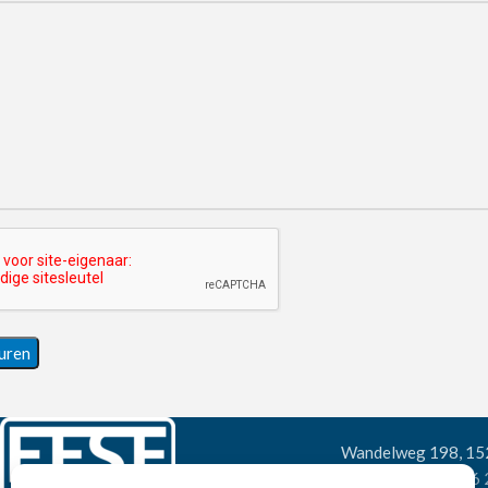
Wandelweg 198, 1
Telefoon:
+31 6