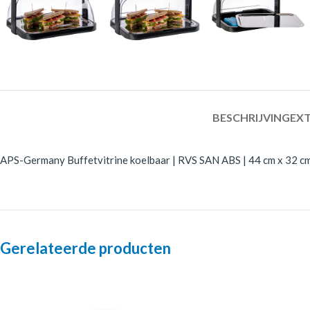
BESCHRIJVING
EXT
APS-Germany Buffetvitrine koelbaar | RVS SAN ABS | 44 cm x 32 cm x
Gerelateerde producten