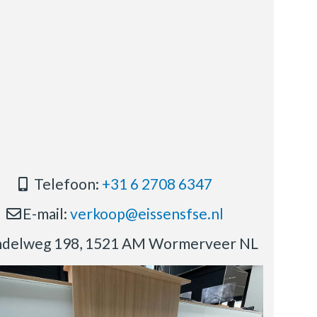
Telefoon:
+31 6 2708 6347
E-mail:
verkoop@eissensfse.nl
delweg 198, 1521 AM Wormerveer NL