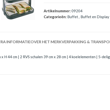
Artikelnummer:
09204
Categorieën:
Buffet
,
Buffet en Display
RA INFORMATIE
OVER HET MERK
VERPAKKING & TRANSPO
 H 44 cm | 2 RVS schalen 39 cm x 28 cm | 4 koelelementen | 5-delig