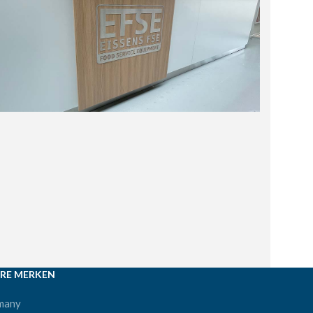
RE MERKEN
many