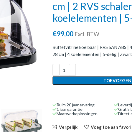
cm | 2 RVS schalen
koelelementen | 5-
€
99,00
Excl. BTW
Buffetvitrine koelbaar | RVS SAN ABS | 4
28 cm | 4 koelelementen | 5-delig | Zwart
TOEVOEGEN
Ruim 20 jaar ervaring
Leverti
1 jaar garantie
Gratis 
Maatwerkoplossingen
Direct
Vergelijk
Voeg toe aan favor