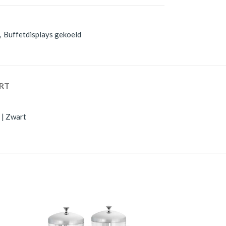
,
Buffetdisplays gekoeld
RT
 | Zwart