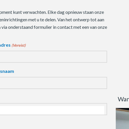
quipment kunt verwachten. Elke dag opnieuw staan onze
ninrichtingen met u te delen. Van het ontwerp tot aan
m via onderstaand formulier in contact met een van onze
adres
(Vereist)
fsnaam
Wan