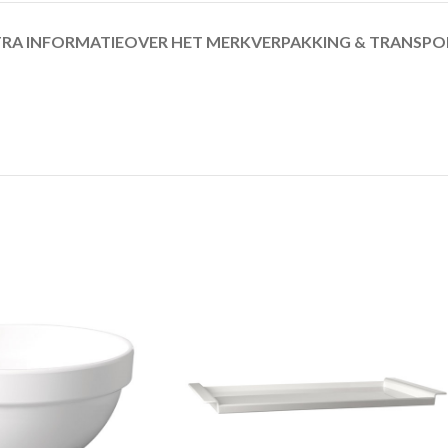
RA INFORMATIE
OVER HET MERK
VERPAKKING & TRANSPO