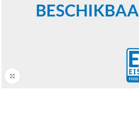
Click to enlarge