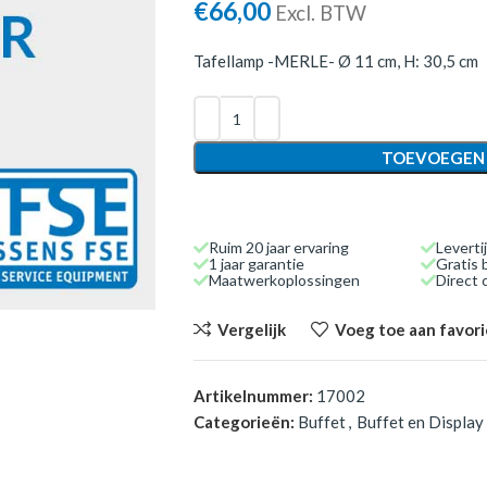
€
66,00
Excl. BTW
Tafellamp -MERLE- Ø 11 cm, H: 30,5 cm
TOEVOEGEN
Ruim 20 jaar ervaring
Leverti
1 jaar garantie
Gratis 
Maatwerkoplossingen
Direct
Vergelijk
Voeg toe aan favor
Artikelnummer:
17002
Categorieën:
Buffet
,
Buffet en Display