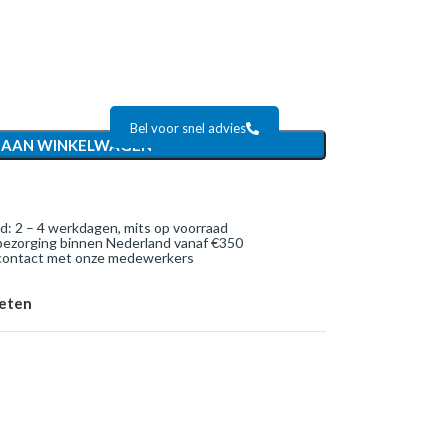
Bel voor snel advies
 AAN WINKELWAGEN
jd: 2 – 4 werkdagen, mits op voorraad
bezorging binnen Nederland vanaf €350
 contact met onze medewerkers
ieten