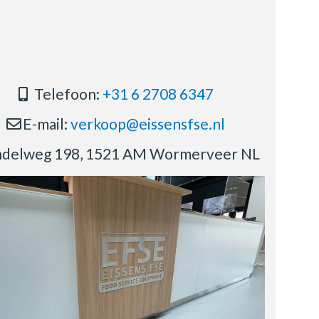
Telefoon:
+31 6 2708 6347
E-mail:
verkoop@eissensfse.nl
delweg 198, 1521 AM Wormerveer NL