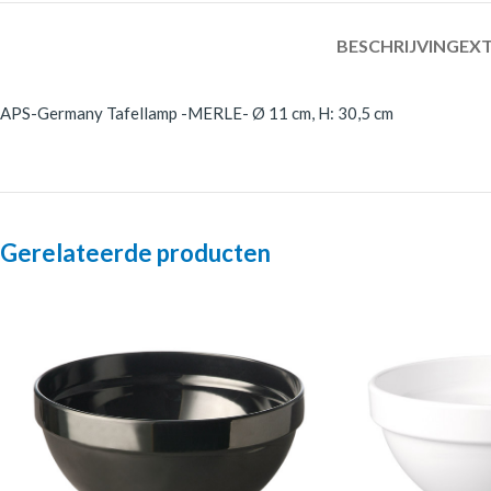
BESCHRIJVING
EXT
APS-Germany Tafellamp -MERLE- Ø 11 cm, H: 30,5 cm
Gerelateerde producten