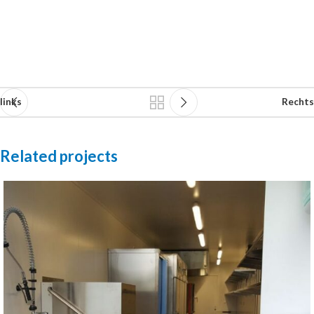
links
Rechts
Related projects