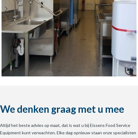
Volvo Ocean Race
Projecten Eissens
We denken graag met u mee
Altijd het beste advies op maat, dat is wat u bij Eissens Food Service
Equipment kunt verwachten. Elke dag opnieuw staan onze specialisten