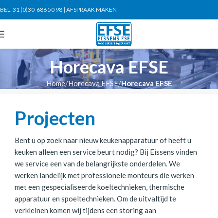
BEL:
31 (0)30-686 50 98
|
AFSPRAAK MAKEN
Horecava EFSE
Home
Horecava EFSE
Horecava EFSE
Projecten
Bent u op zoek naar nieuw keukenapparatuur of heeft u
keuken alleen een service beurt nodig? Bij Eissens vinden
we service een van de belangrijkste onderdelen. We
werken landelijk met professionele monteurs die werken
met een gespecialiseerde koeltechnieken, thermische
apparatuur en spoeltechnieken. Om de uitvaltijd te
verkleinen komen wij tijdens een storing aan