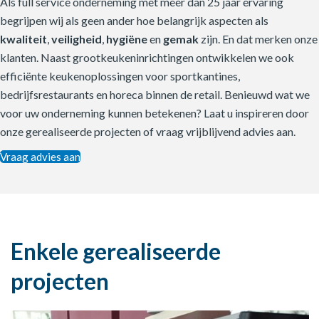
Als full service onderneming met meer dan 25 jaar ervaring
begrijpen wij als geen ander hoe belangrijk aspecten als
kwaliteit
,
veiligheid
,
hygiëne
en
gemak
zijn. En dat merken onze
klanten. Naast grootkeukeninrichtingen ontwikkelen we ook
efficiënte keukenoplossingen voor sportkantines,
bedrijfsrestaurants en horeca binnen de retail. Benieuwd wat we
voor uw onderneming kunnen betekenen? Laat u inspireren door
onze gerealiseerde projecten of vraag vrijblijvend advies aan.
Vraag advies aan
Enkele gerealiseerde
projecten