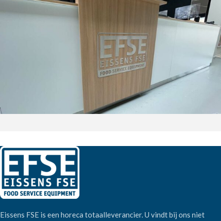
Eissens FSE is een horeca totaalleverancier. U vindt bij ons niet