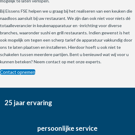
mogelijk te laten verlopen.
Bij Eissens FSE helpen we u graag bij het realiseren van een keuken die
naadloos aansluit bij uw restaurant. We zijn dan ook niet voor niets dé
totaalleverancier in keukenapparatuur en -inrichting voor diverse
branches, waaronder sushi en grill restaurants. Indien gewenst is het
ook mogelijk om tegen een scherp tarief de apparatuur vakkundig door
ons te laten plaatsen en installeren. Hierdoor hoeft u ook niet te
schakelen tussen meerdere partijen. Bent u benieuwd wat wij voor u
kunnen beteken? Neem contact op met onze experts.
Contact opnemen
25 jaar ervaring
persoonlijke service