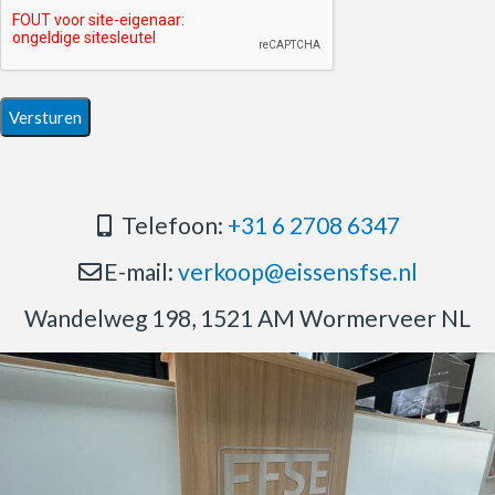
Telefoon:
+31 6 2708 6347
E-mail:
verkoop@eissensfse.nl
Wandelweg 198, 1521 AM Wormerveer NL