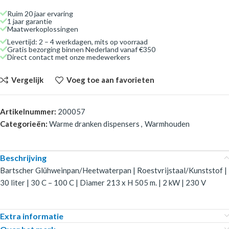
Ruim 20 jaar ervaring
1 jaar garantie
Maatwerkoplossingen
Levertijd: 2 – 4 werkdagen, mits op voorraad
Gratis bezorging binnen Nederland vanaf €350
Direct contact met onze medewerkers
Vergelijk
Voeg toe aan favorieten
Artikelnummer:
200057
Categorieën:
Warme dranken dispensers
,
Warmhouden
Beschrijving
Bartscher Glühweinpan/Heetwaterpan | Roestvrijstaal/Kunststof |
30 liter | 30 C – 100 C | Diamer 213 x H 505 m. | 2 kW | 230 V
Extra informatie