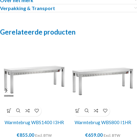
Over het merk
Verpakking & Transport
Gerelateerde producten
Warmtebrug WBS1400 I3HR
Warmtebrug WBS800 I1HR
€
855,00
€
659,00
Excl. BTW
Excl. BTW