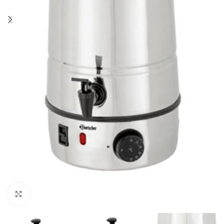
Click to enlarge