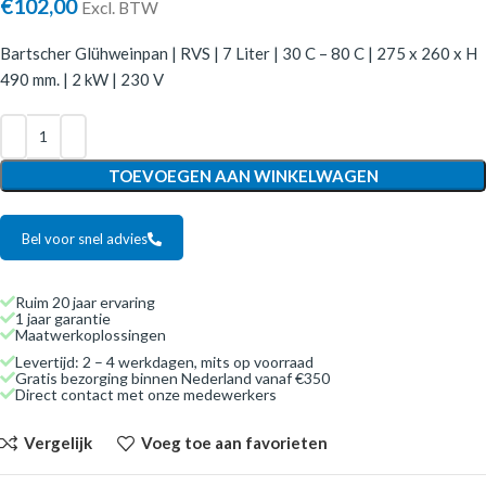
€
102,00
Excl. BTW
Bartscher Glühweinpan | RVS | 7 Liter | 30 C – 80 C | 275 x 260 x H
490 mm. | 2 kW | 230 V
TOEVOEGEN AAN WINKELWAGEN
Bel voor snel advies
Ruim 20 jaar ervaring
1 jaar garantie
Maatwerkoplossingen
Levertijd: 2 – 4 werkdagen, mits op voorraad
Gratis bezorging binnen Nederland vanaf €350
Direct contact met onze medewerkers
Vergelijk
Voeg toe aan favorieten