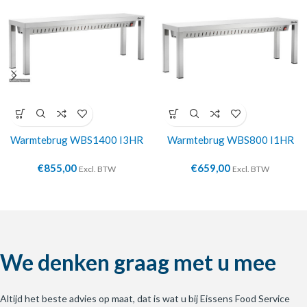
Warmtebrug WBS1400 I3HR
Warmtebrug WBS800 I1HR
€
855,00
€
659,00
Excl. BTW
Excl. BTW
We denken graag met u mee
Altijd het beste advies op maat, dat is wat u bij Eissens Food Service