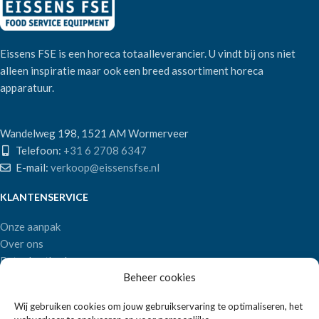
Eissens FSE is een horeca totaalleverancier. U vindt bij ons niet
alleen inspiratie maar ook een breed assortiment horeca
apparatuur.
Wandelweg 198, 1521 AM Wormerveer
Telefoon:
+31 6 2708 6347
E-mail:
verkoop@eissensfse.nl
KLANTENSERVICE
Onze aanpak
Over ons
Betaalmethoden
Beheer cookies
Verzenden en retourneren
Algemene voorwaarden
Wij gebruiken cookies om jouw gebruikservaring te optimaliseren, het