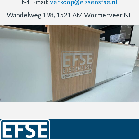
E-mail:
verkoop@eissensfse.nl
Wandelweg 198, 1521 AM Wormerveer NL