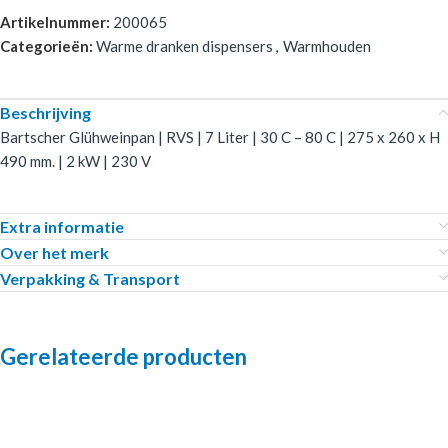
Artikelnummer:
200065
Categorieën:
Warme dranken dispensers
,
Warmhouden
Beschrijving
Bartscher Glühweinpan | RVS | 7 Liter | 30 C – 80 C | 275 x 260 x H
490 mm. | 2 kW | 230 V
Extra informatie
Over het merk
Verpakking & Transport
Gerelateerde producten