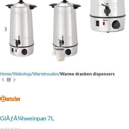
Home
Webshop
Warmhouden
Warme dranken dispensers
GlÃƒÂ¼hweinpan 7L