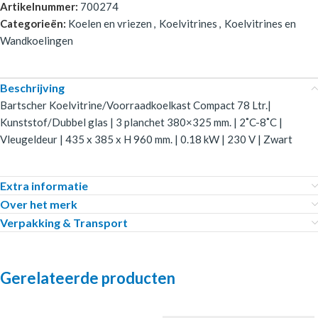
Artikelnummer:
700274
Categorieën:
Koelen en vriezen
,
Koelvitrines
,
Koelvitrines en
Wandkoelingen
Beschrijving
Bartscher Koelvitrine/Voorraadkoelkast Compact 78 Ltr.|
Kunststof/Dubbel glas | 3 planchet 380×325 mm. | 2˚C-8˚C |
Vleugeldeur | 435 x 385 x H 960 mm. | 0.18 kW | 230 V | Zwart
Extra informatie
Over het merk
Verpakking & Transport
Gerelateerde producten