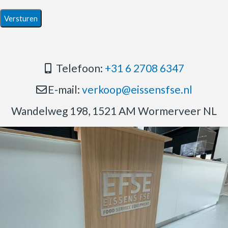
Telefoon:
+31 6 2708 6347
E-mail:
verkoop@eissensfse.nl
Wandelweg 198, 1521 AM Wormerveer NL