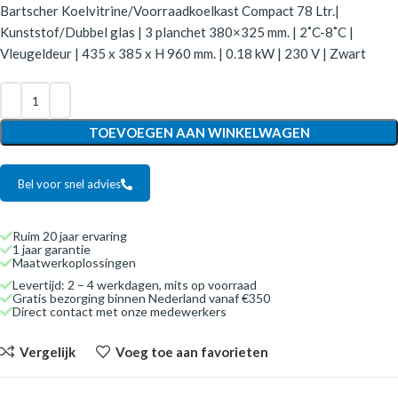
Bartscher Koelvitrine/Voorraadkoelkast Compact 78 Ltr.|
Kunststof/Dubbel glas | 3 planchet 380×325 mm. | 2˚C-8˚C |
Vleugeldeur | 435 x 385 x H 960 mm. | 0.18 kW | 230 V | Zwart
TOEVOEGEN AAN WINKELWAGEN
Bel voor snel advies
Ruim 20 jaar ervaring
1 jaar garantie
Maatwerkoplossingen
Levertijd: 2 – 4 werkdagen, mits op voorraad
Gratis bezorging binnen Nederland vanaf €350
Direct contact met onze medewerkers
Vergelijk
Voeg toe aan favorieten