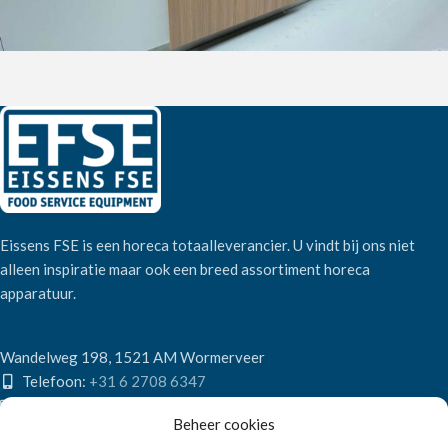
Eissens FSE is een horeca totaalleverancier. U vindt bij ons niet
alleen inspiratie maar ook een breed assortiment horeca
apparatuur.
Wandelweg 198, 1521 AM Wormerveer
Telefoon:
+31 6 2708 6347
E-mail:
verkoop@eissensfse.nl
Beheer cookies
KLANTENSERVICE