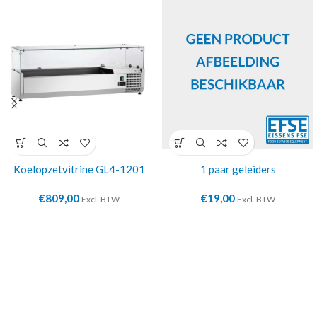
Koelopzetvitrine GL4-1201
1 paar geleiders
€
809,00
€
19,00
Excl. BTW
Excl. BTW